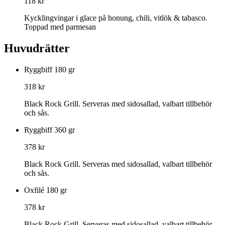
118 kr
Kycklingvingar i glace på honung, chili, vitlök & tabasco.
Toppad med parmesan
Huvudrätter
Ryggbiff 180 gr
318 kr
Black Rock Grill. Serveras med sidosallad, valbart tillbehör
och sås.
Ryggbiff 360 gr
378 kr
Black Rock Grill. Serveras med sidosallad, valbart tillbehör
och sås.
Oxfilé 180 gr
378 kr
Black Rock Grill. Serveras med sidosallad, valbart tillbehör