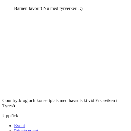
Barnen favorit! Nu med fyrverkeri. :)
Country-krog och konsertplats med havsutsikt vid Erstaviken i
Tyresö.
Upptäck
Event
Privata event