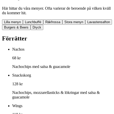
Här hittar du våra menyer. Ofta varierar de beroende på vilken kväll
du kommer hit.
Lilla menyn
Lunchbuffé
Räkfrossa
Stora menyn
Lavastensafton
Burgers & Beers
Dryck
Förrätter
Nachos
68 kr
Nachochips med salsa & guacamole
Snackskorg
128 kr
Nachochips, mozzarellasticks & lökringar med salsa &
guacamole
Wings