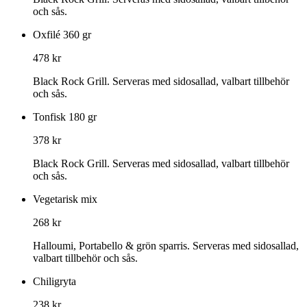
och sås.
Oxfilé 360 gr
478 kr
Black Rock Grill. Serveras med sidosallad, valbart tillbehör
och sås.
Tonfisk 180 gr
378 kr
Black Rock Grill. Serveras med sidosallad, valbart tillbehör
och sås.
Vegetarisk mix
268 kr
Halloumi, Portabello & grön sparris. Serveras med sidosallad,
valbart tillbehör och sås.
Chiligryta
238 kr