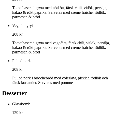
Tomatbaserad gryta med nötkött, färsk chili, vitlök, persilja,
kakao & rökt paprika. Serveras med crème fraiche, rödlök,
parmesan & bröd
Veg chiligryta
208 kr
Tomatbaserad gryta med vegofärs, färsk chili, vitlök, persilja,
kakao & rökt paprika. Serveras med crème fraiche, rödlök,
parmesan & bröd
Pulled pork
208 kr
Pulled pork i briochebröd med coleslaw, picklad rödlök och
färsk koriander. Serveras med pommes
Desserter
Glassbomb
129 kr