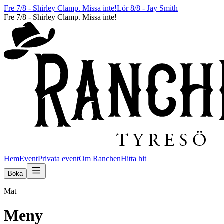
Fre 7/8 - Shirley Clamp. Missa inte!
Lör 8/8 - Jay Smith
Fre 7/8 - Shirley Clamp. Missa inte!
Hem
Event
Privata event
Om Ranchen
Hitta hit
Boka
Mat
Meny