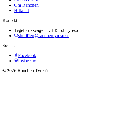
Om Ranchen
Hitta hit
Kontakt
Tegelbruksvägen 1, 135 53 Tyresö
sheriffen@ranchentyreso.se
Sociala
Facebook
Instagram
©
2026
Ranchen Tyresö